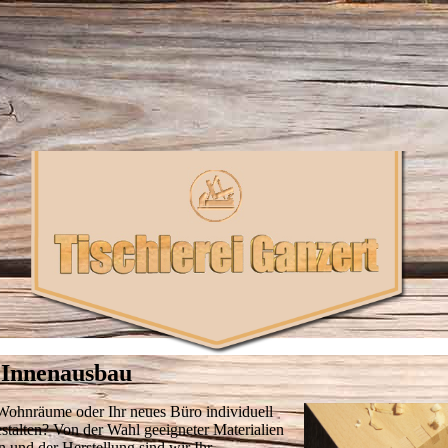
 Innenausbau
Wohnräume oder Ihr neues Büro individuell
stalten? Von der Wahl geeigneter Materialien
 und der Herstellung sind wir Ihr