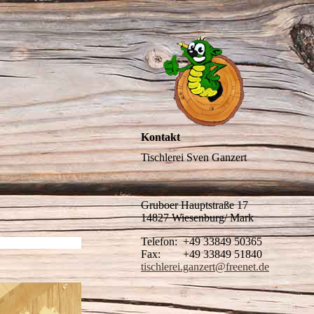
Kontakt
Tischlerei Sven Ganzert
Gruboer Hauptstraße 17
14827 Wiesenburg/ Mark
Telefon: +49 33849 50365
Fax: +49 33849 51840
tischlerei.ganzert@freenet.de